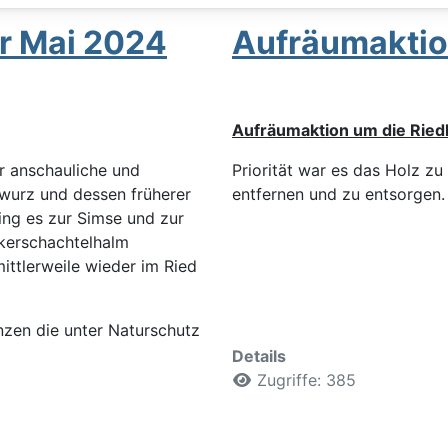
er Mai 2024
Aufräumaktio
Aufräumaktion um die Ried
r anschauliche und
Priorität war es das Holz zu
wurz und dessen früherer
entfernen und zu entsorgen.
ng es zur Simse und zur
kerschachtelhalm
ittlerweile wieder im Ried
nzen die unter Naturschutz
Details
Zugriffe: 385