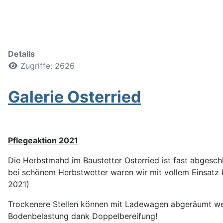
Details
Zugriffe: 2626
Galerie Osterried
Pflegeaktion 2021
Die Herbstmahd im Baustetter Osterried ist fast abgeschl
bei schönem Herbstwetter waren wir mit vollem Einsatz 
2021)
Trockenere Stellen können mit Ladewagen abgeräumt we
Bodenbelastung dank Doppelbereifung!