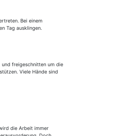
ertreten. Bei einem
en Tag ausklingen.
 und freigeschnitten um die
tützen. Viele Hände sind
wird die Arbeit immer
 Herausvorderung. Doch